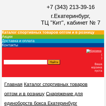
+7 (343) 213-39-16
г.Екатеринбург,
ТЦ "Кит",
кабинет № 7
Каталог спортивных товаров оптом и в розницу
Акции
Доставка и оплата
Контакты
(
)
Ваша
корзина
пуста
Главная
Каталог спортивных товаров
оптом и в розницу
Снаряжение для
единоборств бокса Екатеринбург