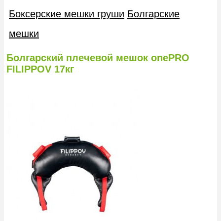
Боксерские мешки груши
Болгарские
мешки
Болгарский плечевой мешок onePRO
FILIPPOV 17кг