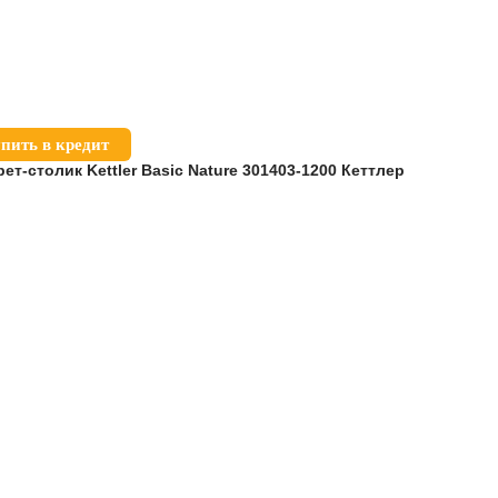
пить в кредит
ет-столик Kettler Basic Nature 301403-1200 Кеттлер