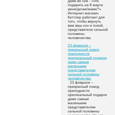
даже во сне - «что
подарить на 8 марта
жене/дочке/маме?».
Интернет-магазин
Кеттлер работает для
того, чтобы вернуть
вам ваш сон и покой,
представители сильной
половины
человечества.
23 февраля –
прекрасный повод
преподнести
оригинальный подарок
даже самым
маленьким
представителям
сильной половины
человечества.
23 февраля –
прекрасный повод
преподнести
оригинальный подарок
даже самым
маленьким
представителям
сильной половины