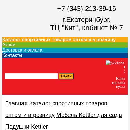
+7 (343) 213-39-16
г.Екатеринбург,
ТЦ "Кит",
кабинет № 7
Каталог спортивных товаров оптом и в розницу
Акции
Доставка и оплата
Контакты
(
)
Ваша
корзина
пуста
Главная
Каталог спортивных товаров
оптом и в розницу
Мебель Kettler для сада
Пoдушки Kettler