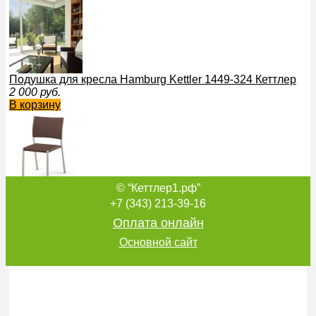
Подушка для кресла Hamburg Kettler 1449-324 Кеттлер
2 000
руб.
В корзину
© “Кеттлер1.рф”
Стул без подлокотников Hamburg Kettler 1408-200 Кеттлер
3 200
руб.
+7 (343) 213-39-16
В корзину
Оплата онлайн
Основной сайт
Стул с высокой спинкой Hamburg Kettler 1342-100 Кеттлер
6 500
руб.