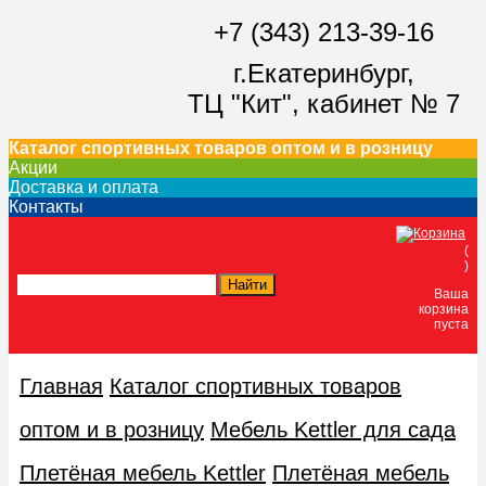
+7 (343) 213-39-16
г.Екатеринбург,
ТЦ "Кит",
кабинет № 7
Каталог спортивных товаров оптом и в розницу
Акции
Доставка и оплата
Контакты
(
)
Ваша
корзина
пуста
Главная
Каталог спортивных товаров
оптом и в розницу
Мебель Kettler для сада
Плетёная мебель Kettler
Плетёная мебель