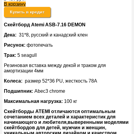
В корзину
Купить в кредит
Скейтборд Atemi ASB-7.16 DEMON
Дека:
31*8, русский и канадский клен
Рисунок:
фотопечать
Трак:
5 seagull
Резиновая вставка между декой и траком для
амортизации 4мм
Колеса:
размер 52*36 PU, жесткость 78A
Подшипник:
Abec3 chrome
Максимальная нагрузка:
100 кг
Скейтборды ATEMI отличаются оптимальным
сочетанием всех деталей и характеристик для
начинающего и любителя,выверенными моделями
скейтбордов для детей, мужчин и женщин,
уникальным авторским дизайном и качеством,