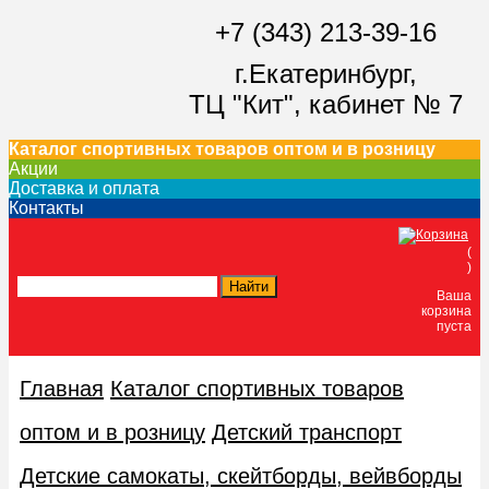
+7 (343) 213-39-16
г.Екатеринбург,
ТЦ "Кит",
кабинет № 7
Каталог спортивных товаров оптом и в розницу
Акции
Доставка и оплата
Контакты
(
)
Ваша
корзина
пуста
Главная
Каталог спортивных товаров
оптом и в розницу
Детский транспорт
Детские самокаты, скейтборды, вейвборды