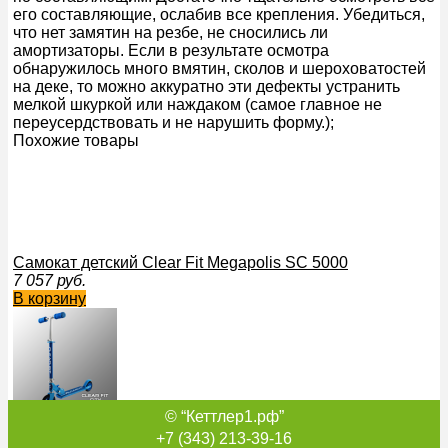
его составляющие, ослабив все крепления. Убедиться,
что нет замятин на резбе, не сносились ли
амортизаторы. Если в результате осмотра
обнаружилось много вмятин, сколов и шероховатостей
на деке, то можно аккуратно эти дефекты устранить
мелкой шкуркой или наждаком (самое главное не
переусердствовать и не нарушить форму.);
Похожие товары
Самокат детский Clear Fit Megapolis SC 5000
7 057
руб.
В корзину
© “Кеттлер1.рф”
Самокат детский Clear Fit City SK 301
1 702
руб.
+7 (343) 213-39-16