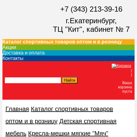
+7 (343) 213-39-16
г.Екатеринбург,
ТЦ "Кит",
кабинет № 7
Каталог спортивных товаров оптом и в розницу
Акции
Доставка и оплата
Контакты
(
)
Ваша
корзина
пуста
Главная
Каталог спортивных товаров
оптом и в розницу
Детская спортивная
мебель
Кресла-мешки мягкие "Мяч"