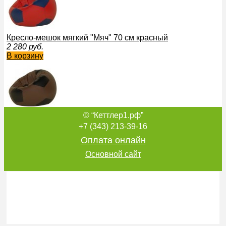
Кресло-мешок мягкий "Мяч" 70 см красный
2 280
руб.
В корзину
© “Кеттлер1.рф”
Кресло-мешок мягкий "Мяч" 70 см коричневый
2 280
руб.
+7 (343) 213-39-16
В корзину
Оплата онлайн
Основной сайт
Кресло-мешок мягкий "Мяч" 70 см желтый
2 280
руб.
В корзину